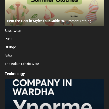
Beat the Heat in Style: Your Guide to Summer Clothing
Streetwear
Punk
Grunge
Artsy
The Indian Ethnic Wear
Technology