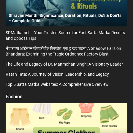
Shravan Month: Significance, Duration, Rituals, Do’s & Don’ts
– Complete Guide
SPMatka.net – Your Trusted Source for Fast Satta Matka Results
and Dpboss Tips
भंडाराच्या ऑर्डनन्स फॅक्टरीतील विस्फोट: एक दुःखद घटना A Shadow Falls on
Bhandara: Examining the Tragic Ordnance Factory Blast
The Life and Legacy of Dr. Manmohan Singh: A Visionary Leader
Ratan Tata: A Journey of Vision, Leadership, and Legacy
Top 5 Satta Matka Websites: A Comprehensive Overview
Fashion