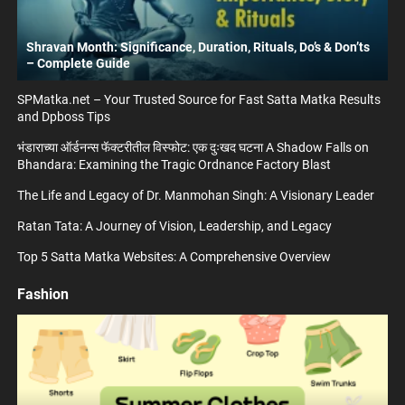
Shravan Month: Significance, Duration, Rituals, Do’s & Don’ts
– Complete Guide
SPMatka.net – Your Trusted Source for Fast Satta Matka Results
and Dpboss Tips
भंडाराच्या ऑर्डनन्स फॅक्टरीतील विस्फोट: एक दुःखद घटना A Shadow Falls on
Bhandara: Examining the Tragic Ordnance Factory Blast
The Life and Legacy of Dr. Manmohan Singh: A Visionary Leader
Ratan Tata: A Journey of Vision, Leadership, and Legacy
Top 5 Satta Matka Websites: A Comprehensive Overview
Fashion