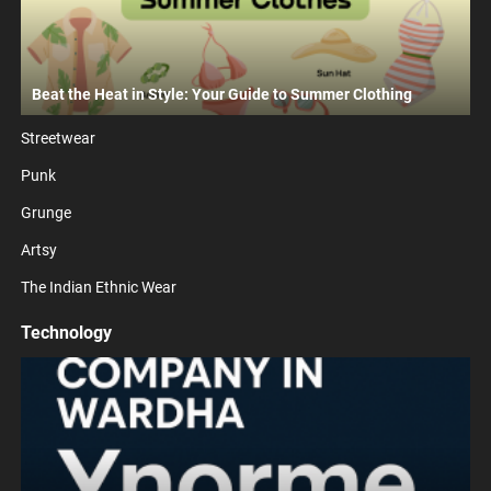
Beat the Heat in Style: Your Guide to Summer Clothing
Streetwear
Punk
Grunge
Artsy
The Indian Ethnic Wear
Technology